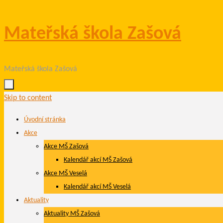
Mateřská škola Zašová
Mateřská škola Zašová
Skip to content
Úvodní stránka
Akce
Akce MŠ Zašová
Kalendář akcí MŠ Zašová
Akce MŠ Veselá
Kalendář akcí MŠ Veselá
Aktuality
Aktuality MŠ Zašová