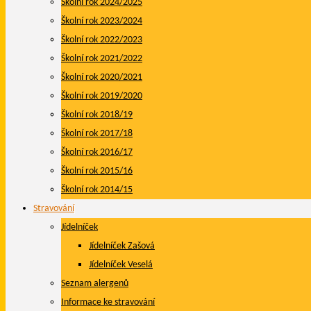
Školní rok 2024/2025
Školní rok 2023/2024
Školní rok 2022/2023
Školní rok 2021/2022
Školní rok 2020/2021
Školní rok 2019/2020
Školní rok 2018/19
Školní rok 2017/18
Školní rok 2016/17
Školní rok 2015/16
Školní rok 2014/15
Stravování
Jídelníček
Jídelníček Zašová
Jídelníček Veselá
Seznam alergenů
Informace ke stravování