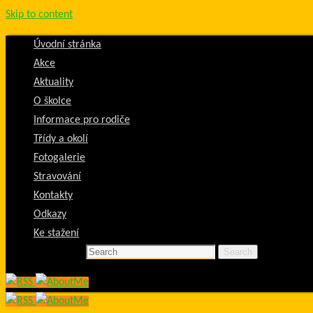
Skip to content
Úvodní stránka
Akce
Aktuality
O školce
Informace pro rodiče
Třídy a okolí
Fotogalerie
Stravování
Kontakty
Odkazy
Ke stažení
Search for:
Search