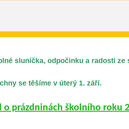
lné sluníčka, odpočinku a radosti ze 
hny se těšíme v úterý 1. září.
l o prázdninách školního roku