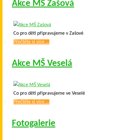
Akce MŠ Zašová
Co pro děti připravujeme v Zašové
Přečtěte si více ...
Akce MŠ Veselá
Co pro děti připravujeme ve Veselé
Přečtěte si více ...
Fotogalerie