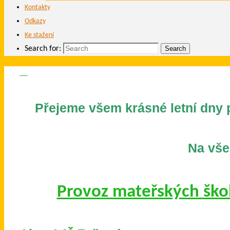
Kontakty
Odkazy
Ke stažení
Search for:
Search
Přejeme všem krásné letní dny p
Na všec
Provoz mateřských ško